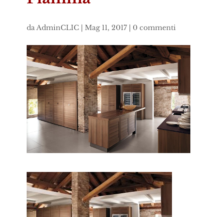
da
AdminCLIC
|
Mag 11, 2017
|
0 commenti