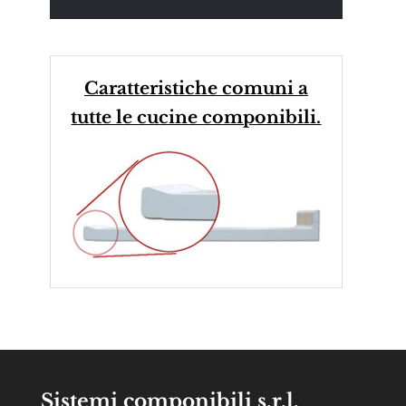
Caratteristiche comuni a
tutte le cucine componibili.
Sistemi componibili s.r.l.