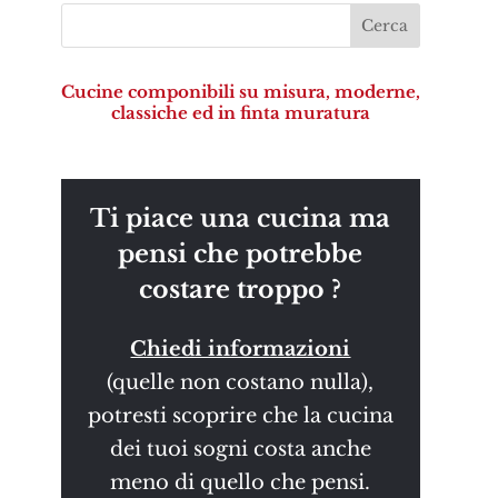
Cucine componibili su misura, moderne,
classiche ed in finta muratura
Ti piace una cucina ma
pensi che potrebbe
costare troppo ?
Chiedi informazioni
(quelle non costano nulla),
potresti scoprire che la cucina
dei tuoi sogni costa anche
meno di quello che pensi.