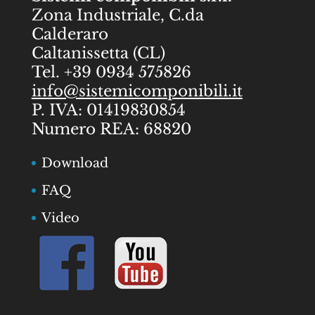
Zona Industriale, C.da
Calderaro
Caltanissetta (CL)
Tel. +39 0934 575826
info@sistemicomponibili.it
P. IVA: 01419830854
Numero REA: 68820
Download
FAQ
Video