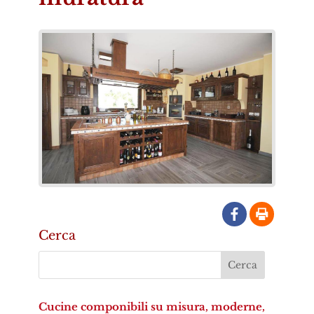
Cerca
Cucine componibili su misura, moderne,