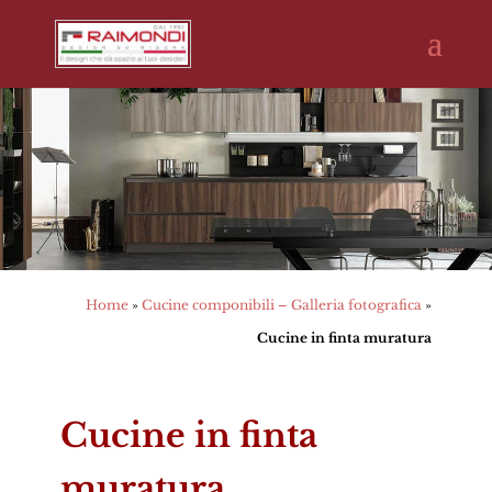
Home
»
Cucine componibili – Galleria fotografica
»
Cucine in finta muratura
Cucine in finta
muratura