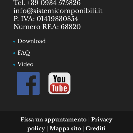
Tel. +39 0934 575826
info@sistemicomponibili.it
P. IVA: 01419830854
Numero REA: 68820
Download
FAQ
Video
Fissa un appuntamento
|
Privacy
policy
|
Mappa sito
|
Crediti